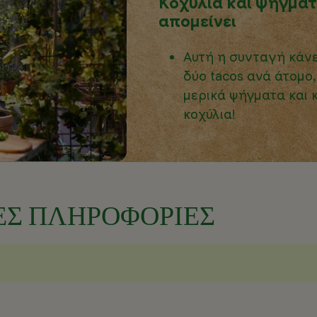
Κοχύλια και ψήγματ
απομείνει
Αυτή η συνταγή κάνε
δύο tacos ανά άτομο
μερικά ψήγματα και 
κοχύλια!
ΕΣ ΠΛΗΡΟΦΟΡΙΕΣ