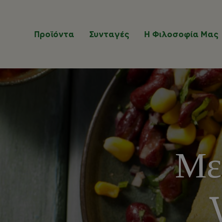
Παράκαμψη προς το κυρίως περιεχόμενο
Προϊόντα
Συνταγές
Η Φιλοσοφία Μας
Με