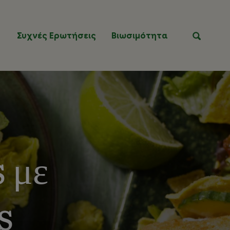
Συχνές Ερωτήσεις
Βιωσιμότητα
Αναζήτ
 με
s