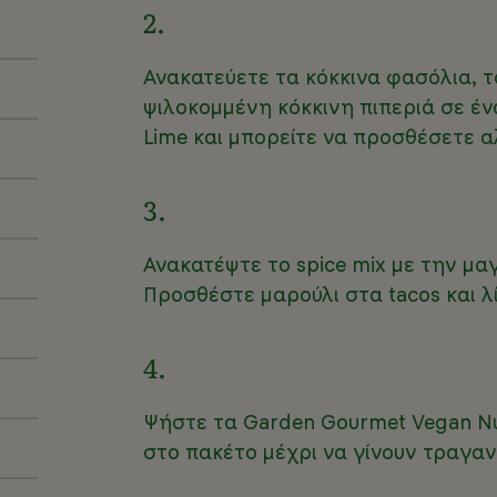
2.
Ανακατεύετε τα κόκκινα φασόλια, τ
ψιλοκομμένη κόκκινη πιπεριά σε έ
Lime και μπορείτε να προσθέσετε αλ
3.
Ανακατέψτε το spice mix με την μαγ
Προσθέστε μαρούλι στα tacos και λ
4.
Ψήστε τα Garden Gourmet Vegan Nug
στο πακέτο μέχρι να γίνουν τραγαν