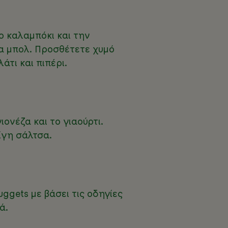
ο καλαμπόκι και την
να μπολ. Προσθέτετε χυμό
άτι και πιπέρι.
ιονέζα και το γιαούρτι.
ίγη σάλτσα.
gets με βάσει τις οδηγίες
ά.