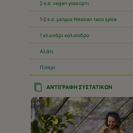
2 κ.σ. vegan γιαούρτι
1-2 κ.σ. μείγμα Mexican taco spice
1 κλωνάρι κόλιανδρο
Αλάτι
Πιπέρι
ΑΝΤΙΓΡΑΦΗ ΣΥΣΤΑΤΙΚΩΝ