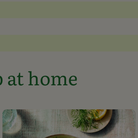
p at home