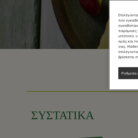
Επιλέγοντα
που εγκαθίσ
εγκαθίσταν
παρόμοιες 
ιστότοπό, 
εμάς και τ
σας. Μάθετ
επιλέγοντα
βρίσκεται 
Ρυθμίσει
ΣΥΣΤΑΤΙΚΑ