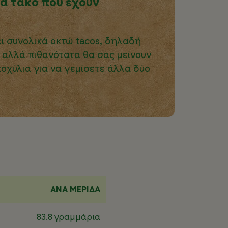
α τάκο που έχουν
ι συνολικά οκτώ tacos, δηλαδή
, αλλά πιθανότατα θα σας μείνουν
κοχύλια για να γεμίσετε άλλα δύο
ΑΝΑ ΜΕΡΙΔΑ
83.8 γραμμάρια