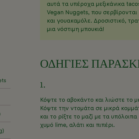
αυτά τα υπέροχα μεξικάνικα tac
Vegan Nuggets, που σερβίρονται
και γουακαμόλε. Δροσιστικό, τρα
μια νόστιμη μπουκιά!
ΟΔΗΓΙΕΣ ΠΑΡΑΣ
ets
1.
Κόψτε το αβοκάντο και λιώστε το με
Κόψτε την ντομάτα σε μικρά κομμά
)
και το ρίξτε το μαζί με τα υπόλοιπ
χυμό lime, αλάτι και πιπέρι.
g)