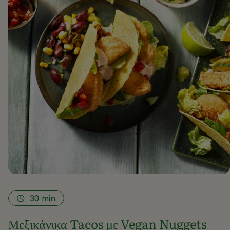
30
min
Μεξικάνικα Tacos με Vegan Nuggets