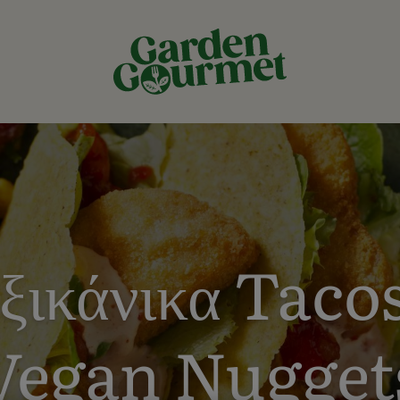
ξικάνικα Tacos
Vegan Nugget