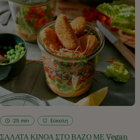
25
min
Εύκολη
ΣΑΛΑΤΑ ΚΙΝΟΑ ΣΤΟ ΒΑΖΟ ΜΕ Vegan