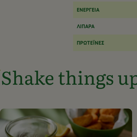
ΕΝΈΡΓΕΙΑ
ΛΙΠΑΡΆ
ΠΡΩΤΕΪ́ΝΕΣ
Shake things u