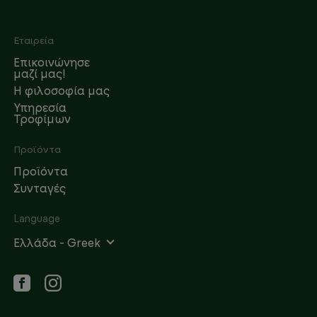
Footer
Εταιρεία
Επικοινώνησε
μαζί μας!
Η φιλοσοφία μας
Υπηρεσία
Τροφίμων
Προϊόντα
Προϊόντα
Συνταγές
Language
Ελλάδα - Greek
Social networks