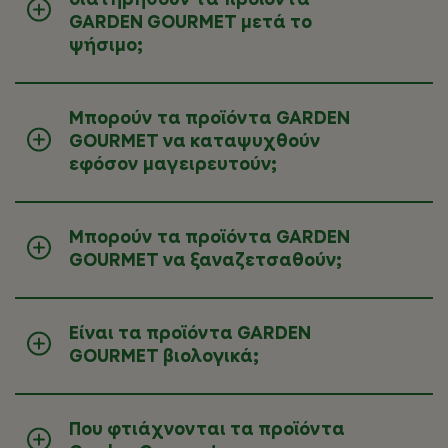
GARDEN GOURMET μετά το
ψήσιμο;
Μπορούν τα προϊόντα GARDEN
GOURMET να καταψυχθούν
εφόσον μαγειρευτούν;
Μπορούν τα προϊόντα GARDEN
GOURMET να ξαναζετσαθούν;
Είναι τα προϊόντα GARDEN
GOURMET βιολογικά;
Που φτιάχνονται τα προϊόντα