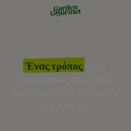
Ένας τρόπος
ζωής
βασισμένος σε φυτικά
συστατικά, από την καρδιά
μέχρι τη γη.