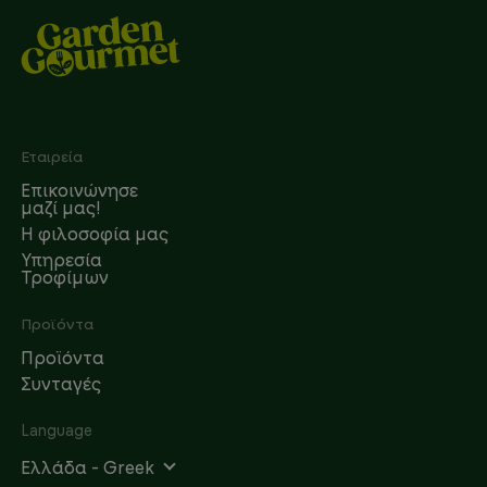
Footer
Εταιρεία
Επικοινώνησε
μαζί μας!
Η φιλοσοφία μας
Υπηρεσία
Τροφίμων
Προϊόντα
Προϊόντα
Συνταγές
Language
Ελλάδα - Greek