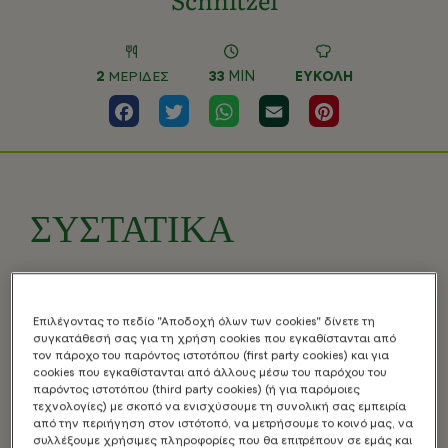
2
ΜΕΡΙΔΕΣ
33
MIN
ΕΎΚΟΛΗ
Facebook
Twitter
WhatsApp
Email
Pinterest
ΣΥΣΤΑΤΙΚΑ
Επιλέγοντας το πεδίο "Αποδοχή όλων των cookies" δίνετε τη
συγκατάθεσή σας για τη χρήση cookies που εγκαθίστανται από
τον πάροχο του παρόντος ιστοτόπου (first party cookies) και για
cookies που εγκαθίστανται από άλλους μέσω του παρόχου του
παρόντος ιστοτόπου (third party cookies) (ή για παρόμοιες
τεχνολογίες) με σκοπό να ενισχύσουμε τη συνολική σας εμπειρία
από την περιήγηση στον ιστότοπό, να μετρήσουμε το κοινό μας, να
συλλέξουμε χρήσιμες πληροφορίες που θα επιτρέπουν σε εμάς και