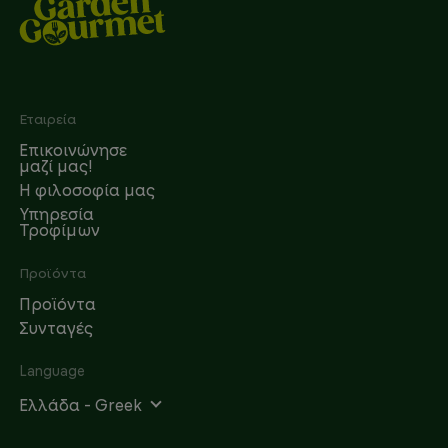
Footer
Εταιρεία
Επικοινώνησε
μαζί μας!
Η φιλοσοφία μας
Υπηρεσία
Τροφίμων
Προϊόντα
Προϊόντα
Συνταγές
Language
Ελλάδα - Greek
Social networks