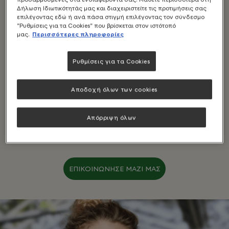
Δήλωση Ιδιωτικότητάς μας και διαχειριστείτε τις προτιμήσεις σας
επιλέγοντας εδώ ή ανά πάσα στιγμή επιλέγοντας τον σύνδεσμο
"Ρυθμίσεις για τα Cookies" που βρίσκεται στον ιστότοπό
μας.
Περισσότερες πληροφορίες
Ρυθμίσεις για τα Cookies
Αποδοχή όλων των cookies
ΜΗΝ ΔΙΣΤΑΣΕΙΣ ΝΑ
ΡΩΤΗΣΕΙΣ
Απόρριψη όλων
ΕΠΙΚΟΙΝΩΝΗΣΕ ΜΑΖΙ ΜΑΣ